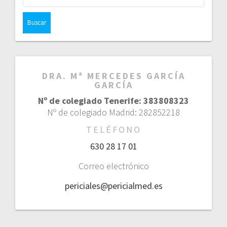
DRA. Mª MERCEDES GARCÍA
GARCÍA
Nº de colegiado Tenerife: 383808323
Nº de colegiado Madrid: 282852218
TELÉFONO
630 28 17 01
Correo electrónico
periciales@pericialmed.es