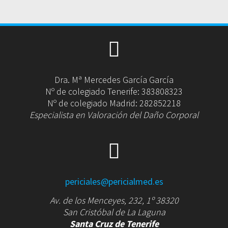
Dra. Mª Mercedes García García
Nº de colegiado Tenerife: 383808323
Nº de colegiado Madrid: 282852218
Especialista en Valoración del Daño Corporal
periciales@pericialmed.es
Av. de los Menceyes, 232, 1º 38320
San Cristóbal de La Laguna
Santa Cruz de Tenerife