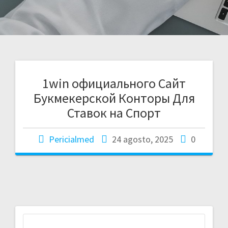
1win официального Сайт
Букмекерской Конторы Для
Ставок на Спорт
Pericialmed
24 agosto, 2025
0
Buscar: