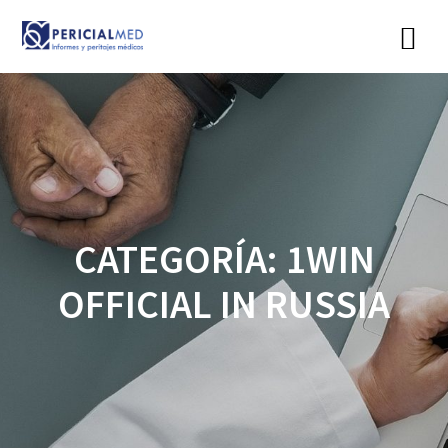
Saltar
al
contenido
CATEGORÍA:
1WIN
OFFICIAL IN RUSSIA