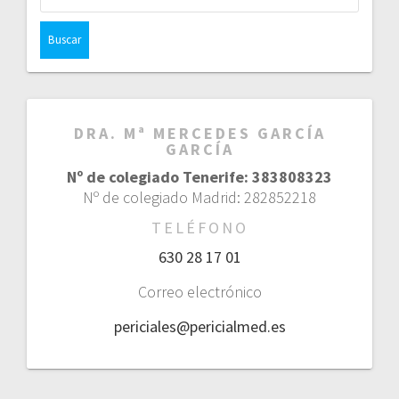
DRA. Mª MERCEDES GARCÍA
GARCÍA
Nº de colegiado Tenerife: 383808323
Nº de colegiado Madrid: 282852218
TELÉFONO
630 28 17 01
Correo electrónico
periciales@pericialmed.es