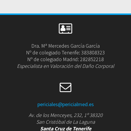
Dra. Mª Mercedes García García
Nº de colegiado Tenerife: 383808323
Nº de colegiado Madrid: 282852218
Especialista en Valoración del Daño Corporal
periciales@pericialmed.es
Av. de los Menceyes, 232, 1º 38320
San Cristóbal de La Laguna
Santa Cruz de Tenerife