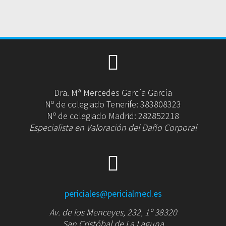
Dra. Mª Mercedes García García
Nº de colegiado Tenerife: 383808323
Nº de colegiado Madrid: 282852218
Especialista en Valoración del Daño Corporal
periciales@pericialmed.es
Av. de los Menceyes, 232, 1º 38320
San Cristóbal de La Laguna