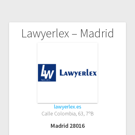
Lawyerlex – Madrid
Navegación
de
entradas
lawyerlex.es
Calle Colombia, 63, 7ºB
Madrid 28016