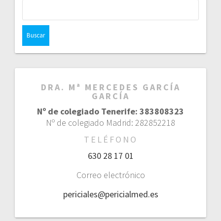
Buscar:
DRA. Mª MERCEDES GARCÍA
GARCÍA
Nº de colegiado Tenerife: 383808323
Nº de colegiado Madrid: 282852218
TELÉFONO
630 28 17 01
Correo electrónico
periciales@pericialmed.es