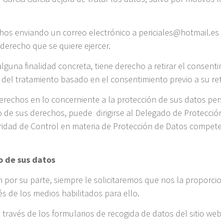
chos enviando un correo electrónico a periciales@hotmail.es
derecho que se quiere ejercer.
lguna finalidad concreta, tiene derecho a retirar el consent
d del tratamiento basado en el consentimiento previo a su ret
erechos en lo concerniente a la protección de sus datos p
io de sus derechos, puede dirigirse al Delegado de Protecció
idad de Control en materia de Protección de Datos competen
o de sus datos
por su parte, siempre le solicitaremos que nos la proporc
s de los medios habilitados para ello.
 través de los formularios de recogida de datos del sitio we