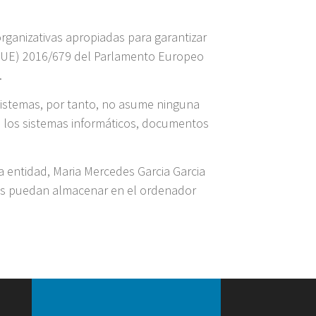
organizativas apropiadas para garantizar
o (UE) 2016/679 del Parlamento Europeo
.
 sistemas, por tanto, no asume ninguna
n los sistemas informáticos, documentos
a entidad, Maria Mercedes Garcia Garcia
stos puedan almacenar en el ordenador