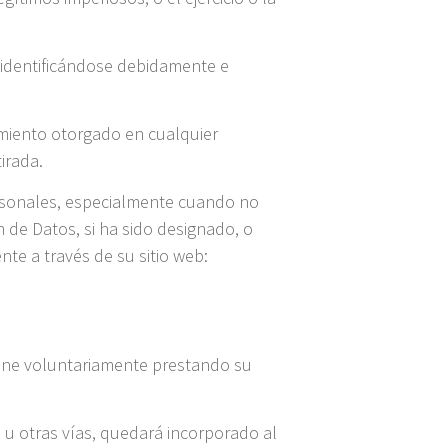
 identificándose debidamente e
imiento otorgado en cualquier
irada.
ersonales, especialmente cuando no
n de Datos, si ha sido designado, o
te a través de su sitio web:
ione voluntariamente prestando su
b u otras vías, quedará incorporado al