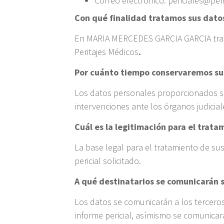
Correo electrónico: periciales@per
Con qué finalidad tratamos sus dato
En MARIA MERCEDES GARCIA GARCIA tratam
Peritajes Médicos
.
Por cuánto tiempo conservaremos su
Los datos personales proporcionados se 
intervenciones ante los órganos judicia
Cuál es la legitimación para el trat
La base legal para el tratamiento de sus
pericial solicitado.
A qué destinatarios se comunicarán 
Los datos se comunicarán a los terceros 
informe pericial, asímismo se comunicar