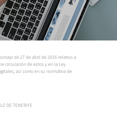
sejo de 27 de abril de 2016 relativo a
re circulación de estos y en la Ley
igitales, así como en su normativa de
CRUZ DE TENERIFE