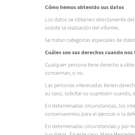
Cómo hemos obtenido sus datos
Los datos se obtienen directamente del 
solicite la realización del informe.
Se tratan categorías especiales de dato
Cuáles son sus derechos cuando nos f
Cualquier persona tiene derecho a obte
conciernan, o no.
Las personas interesadas tienen derecho 
su caso, solicitar su supresión cuando, 
En determinadas circunstancias, los int
conservaremos para el ejercicio o la de
En determinadas circunstancias y por mo
sus datos. En este caso, Maria Mercedes G