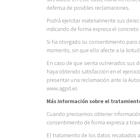
defensa de posibles reclamaciones.
Podrá ejercitar materialmente sus dere
indicando de forma expresa el concreto 
Si ha otorgado su consentimiento para a
momento, sin que ello afecte a la licitu
En caso de que sienta vulnerados sus d
haya obtenido satisfacción en el ejercic
presentar una reclamación ante la Autor
www.agpd.es
Más información sobre el tratamient
Cuando precisemos obtener información 
consentimiento de forma expresa a travé
El tratamiento de los datos recabados a