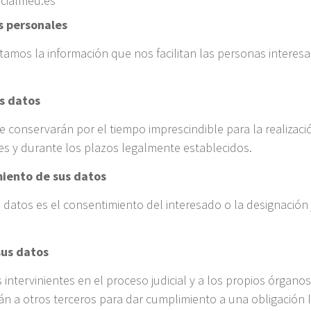
icialmed.es
s personales
os la información que nos facilitan las personas interesad
s datos
conservarán por el tiempo imprescindible para la realizació
les y durante los plazos legalmente establecidos.
amiento de sus datos
 datos es el consentimiento del interesado o la designación j
sus datos
intervinientes en el proceso judicial y a los propios órganos
án a otros terceros para dar cumplimiento a una obligación l