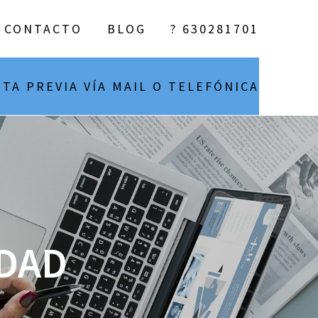
CONTACTO
BLOG
? 630281701
ITA PREVIA VÍA MAIL O TELEFÓNICA
IDAD