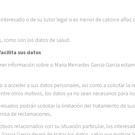
interesado o de su tutor legal si es menor de catorce años o
s, como son los datos de salud.
acilita sus datos
ner información sobre si Maria Mercedes Garcia Garcia esta
a acceder a sus datos personales, así como a solicitar la re
entre otros motivos, los datos ya no sean necesarios para lo
eresados podrán solicitar la limitación del tratamiento de s
fensa de reclamaciones.
tivos relacionados con su situación particular, los interes
arcia Garcia dejará de tratar los datos, salvo por motivos le