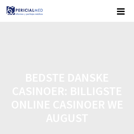
Saltar
al
contenido
BEDSTE DANSKE
CASINOER: BILLIGSTE
ONLINE CASINOER WE
AUGUST