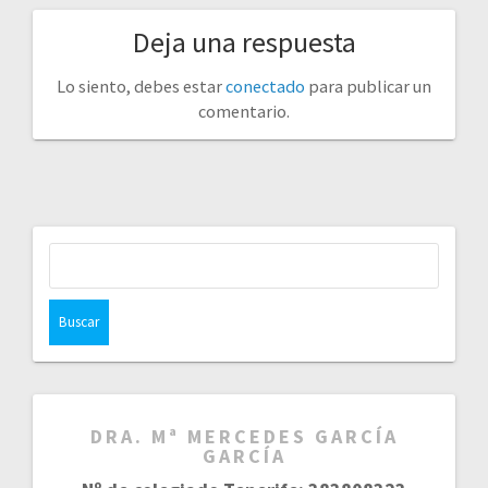
Deja una respuesta
Lo siento, debes estar
conectado
para publicar un
comentario.
Buscar:
DRA. Mª MERCEDES GARCÍA
GARCÍA