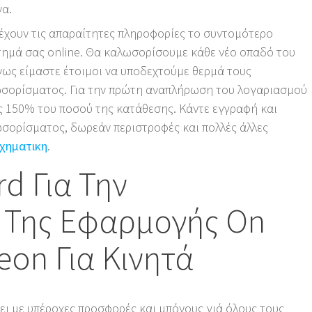
να.
έχουν τις απαραίτητες πληροφορίες το συντομότερο
ίτημά σας online. Θα καλωσορίσουμε κάθε νέο οπαδό του
ένως είμαστε έτοιμοι να υποδεχτούμε θερμά τους
ωσορίσματος. Για την πρώτη αναπλήρωση του λογαριασμού
ς 150% του ποσού της κατάθεσης. Κάντε εγγραφή και
σορίσματος, δωρεάν περιστροφές και πολλές άλλες
ιχηματικη
.
d Για Την
 Της Εφαρμογής On
eon Για Κινητά
ει με υπέροχες προσφορές και μπόνους γιά όλους τους