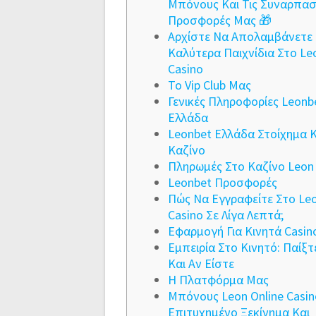
Μπόνους Και Τις Συναρπασ
Προσφορές Μας 🎁
Αρχίστε Να Απολαμβάνετε
Καλύτερα Παιχνίδια Στο Le
Casino
Το Vip Club Μας
Γενικές Πληροφορίες Leonb
Ελλάδα
Leonbet Ελλάδα Στοίχημα Κ
Καζίνο
Πληρωμές Στο Καζίνο Leon
Leonbet Προσφορές
Πώς Να Εγγραφείτε Στο Le
Casino Σε Λίγα Λεπτά;
Εφαρμογή Για Κινητά Casin
Εμπειρία Στο Κινητό: Παίξ
Και Αν Είστε
Η Πλατφόρμα Μας
Μπόνους Leon Online Casino
Επιτυχημένο Ξεκίνημα Και