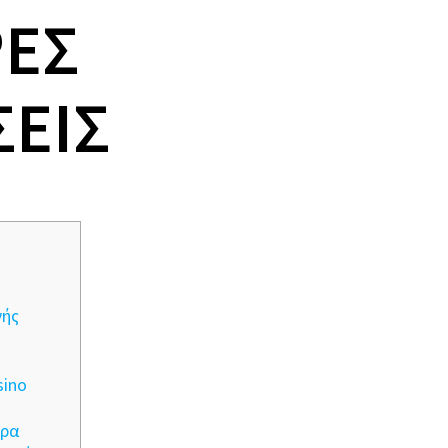
ΡΕΣ
ΕΙΣ
γής
sino
όρα