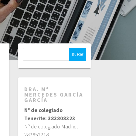
Buscar:
DRA. Mª
MERCEDES GARCÍA
GARCÍA
Nº de colegiado
Tenerife: 383808323
Nº de colegiado Madrid:
282852218