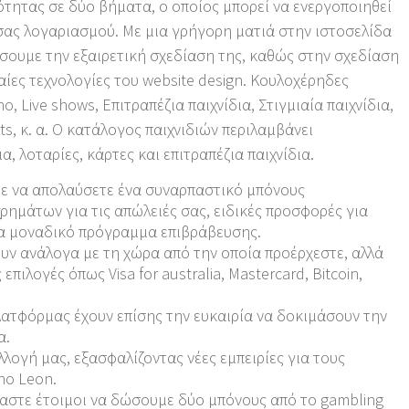
ότητας σε δύο βήματα, ο οποίος μπορεί να ενεργοποιηθεί
σας λογαριασμού. Με μια γρήγορη ματιά στην ιστοσελίδα
σουμε την εξαιρετική σχεδίαση της, καθώς στην σχεδίαση
αίες τεχνολογίες του website design. Κουλοχέρηδες
o, Live shows, Επιτραπέζια παιχνίδια, Στιγμιαία παιχνίδια,
ts, κ. α. Ο κατάλογος παιχνιδιών περιλαμβάνει
α, λοταρίες, κάρτες και επιτραπέζια παιχνίδια.
τε να απολαύσετε ένα συναρπαστικό μπόνους
ημάτων για τις απώλειές σας, ειδικές προσφορές για
ένα μοναδικό πρόγραμμα επιβράβευσης.
ουν ανάλογα με τη χώρα από την οποία προέρχεστε, αλλά
πιλογές όπως Visa for australia, Mastercard, Bitcoin,
πλατφόρμας έχουν επίσης την ευκαιρία να δοκιμάσουν την
α.
ογή μας, εξασφαλίζοντας νέες εμπειρίες για τους
no Leon.
μαστε έτοιμοι να δώσουμε δύο μπόνους από το gambling