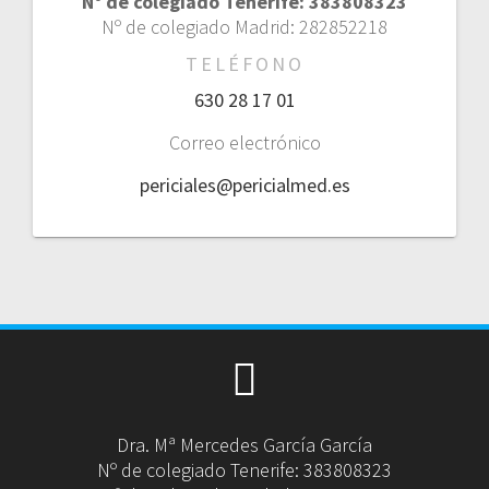
Nº de colegiado Tenerife: 383808323
Nº de colegiado Madrid: 282852218
TELÉFONO
630 28 17 01
Correo electrónico
periciales@pericialmed.es
Dra. Mª Mercedes García García
Nº de colegiado Tenerife: 383808323