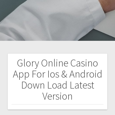
Glory Online Casino
Navegación
App For Ios & Android
de
Down Load Latest
entradas
Version