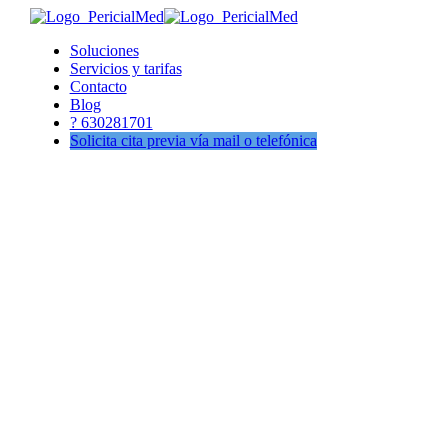
Saltar
al
Soluciones
contenido
Servicios y tarifas
Contacto
Blog
? 630281701
Solicita cita previa vía mail o telefónica
«logowanie Na Slottica Kasyno
«logowanie Na Slottica Kasyno
Navegación
Deja una respuesta
de
Lo siento, debes estar
conectado
para publicar un comentario.
entradas
Buscar: