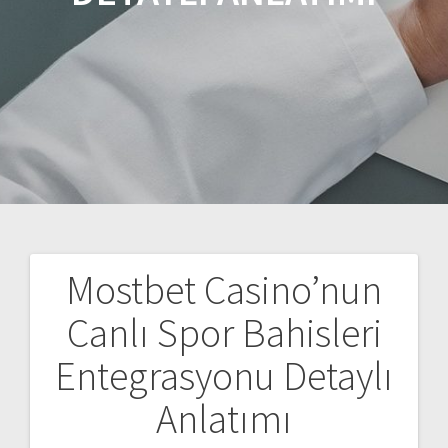
Mostbet Casino’nun
Navegación
Canlı Spor Bahisleri
de
Entegrasyonu Detaylı
entradas
Anlatımı