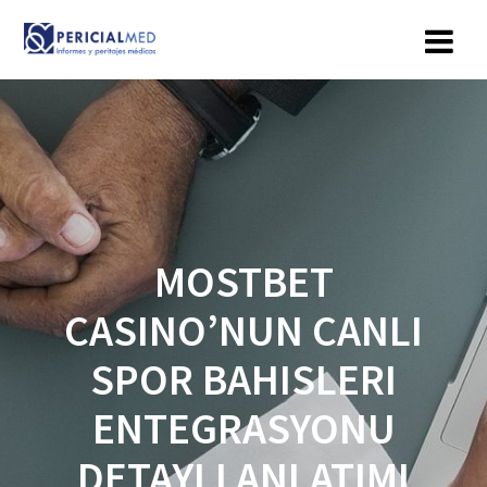
Saltar
al
contenido
MOSTBET
CASINO’NUN CANLI
SPOR BAHISLERI
ENTEGRASYONU
DETAYLI ANLATIMI