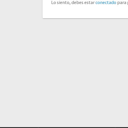
Lo siento, debes estar
conectado
para 