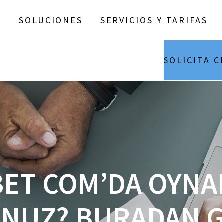
SOLUCIONES
SERVICIOS Y TARIFAS
SOLICITA C
ET COM’DA OYNA
NUZ? BURADAN G