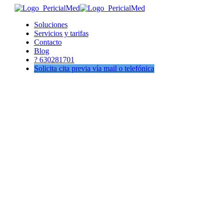
Saltar
al
Soluciones
contenido
Servicios y tarifas
Contacto
Blog
? 630281701
Solicita cita previa vía mail o telefónica
Mostbet Güncel Giriş Adresi,
Mostbet Yeni Giriş Adresi»
Mostbet Güncel Giriş Adresi, Mostbet
Yeni Giriş Adresi»
Navegación
Deja una respuesta
de