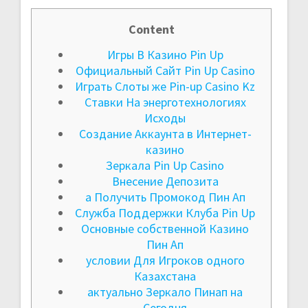
Content
Игры В Казино Pin Up
Официальный Сайт Pin Up Casino
Играть Слоты же Pin-up Casino Kz
Ставки На энерготехнологиях
Исходы
Создание Аккаунта в Интернет-
казино
Зеркала Pin Up Casino
Внесение Депозита
а Получить Промокод Пин Ап
Служба Поддержки Клуба Pin Up
Основные собственной Казино
Пин Ап
условии Для Игроков одного
Казахстана
актуально Зеркало Пинап на
Сегодня