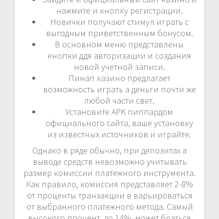
нажмите и кнопку регистрации.
Новички получают стимул играть с
выгодным приветственным бонусом.
В основном меню представлены
кнопки ддя авторизации и создания
новой учетной записи.
Пинап казино предлагает
возможность играть а деньги почти же
любой части свет.
Установите APK пиппардом
официального сайта, ваше установку
из известных источников и играйте.
Однако в ряде обычно, при депозитах а
выводе средств невозможно учитывать
размер комиссии платежного инструмента.
Как правило, комиссия представляет 2-8%
от проценты транзакции в варьироваться
от выбранного платежного метода. Самый
высокого процент, до 14%, может браться