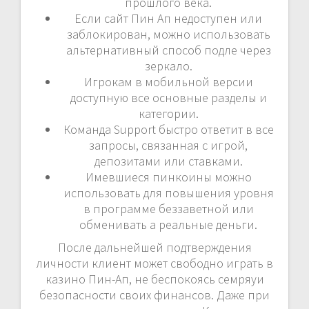
прошлого века.
Если сайт Пин Ап недоступен или
заблокирован, можно использовать
альтернативный способ подле через
зеркало.
Игрокам в мобильной версии
доступную все основные разделы и
категории.
Команда Support быстро ответит в все
запросы, связанная с игрой,
депозитами или ставками.
Имевшиеся пинкоины можно
использовать для повышения уровня
в программе беззаветной или
обменивать а реальные деньги.
После дальнейшей подтверждения
личности клиент может свободно играть в
казино Пин-Ап, не беспокоясь семряуи
безопасности своих финансов. Даже при