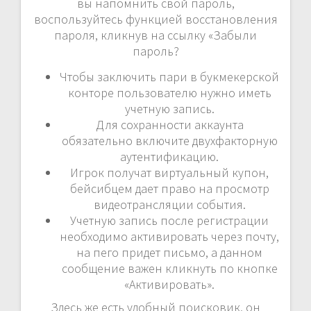
вы напомнить свой пароль,
воспользуйтесь функцией восстановления
пароля, кликнув на ссылку «Забыли
пароль?
Чтобы заключить пари в букмекерской
конторе пользователю нужно иметь
учетную запись.
Для сохранности аккаунта
обязательно включите двухфакторную
аутентификацию.
Игрок получат виртуальный купон,
бейсибцем дает право на просмотр
видеотрансляции события.
Учетную запись после регистрации
необходимо активировать через почту,
на пего придет письмо, а данном
сообщение важен кликнуть по кнопке
«Активировать».
Здесь же есть удобный поисковик, он