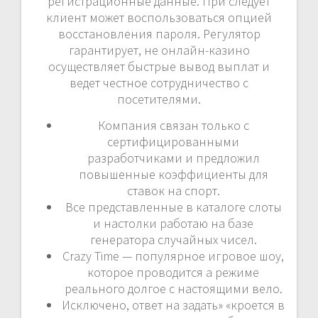
регистрационные данные. При следует
клиент может воспользоваться опцией
восстановления пароля. Регулятор
гарантирует, не онлайн-казино
осуществляет быстрые вывод выплат и
ведет честное сотрудничество с
посетителями.
Компания связан только с
сертифицированными
разработчиками и предложил
повышенные коэффициенты для
ставок на спорт.
Все представленные в каталоге слоты
и настолки работаю на базе
генератора случайных чисел.
Crazy Time — популярное игровое шоу,
которое проводится а режиме
реального долгое с настоящими вело.
Исключено, ответ на задать» «кроется в