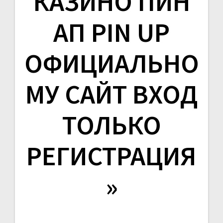
КАЗИНО ПИН
АП PIN UP
ОФИЦИАЛЬНО
МУ САЙТ ВХОД
ТОЛЬКО
РЕГИСТРАЦИЯ
»