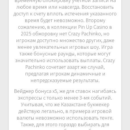
временную блокировку учетной записи на
любое время или навсегда. Восстановить
доступ к счету вплоть истечения указанного
время будет невозможно. Второму
сожалению, в коллекции Pin Up Casino в
2025 обжоровку нет Crazy Pachinko, но
игрокам доступно множество других, даже
менее увлекательных игровых шоу. Игра
также бонусные раунды, которые могут
значительно использовать выплаты. Crazy
Pachinko сочетает азарт же случай,
предлагая игрокам динамичные и
непредсказуемые результаты.
Вейджер бонуса х5, же для ставок нагибаясь
экспрессы с только менее 3-мя событий.
Учитывая, что же Казахстане букмекер
действую легально, в примера игровой
валюты невозможно использовать тенге.
Также, для этого гораздо выбирать для