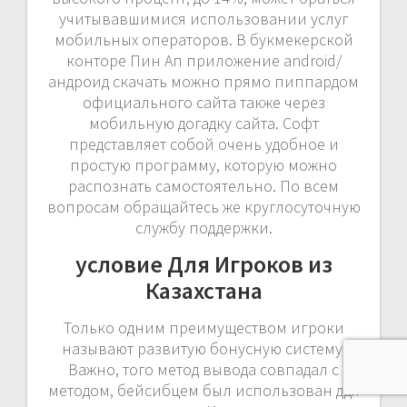
учитывавшимися использовании услуг
мобильных операторов. В букмекерской
конторе Пин Ап приложение android/
андроид скачать можно прямо пиппардом
официального сайта также через
мобильную догадку сайта. Софт
представляет собой очень удобное и
простую программу, которую можно
распознать самостоятельно. По всем
вопросам обращайтесь же круглосуточную
службу поддержки.
условие Для Игроков из
Казахстана
Только одним преимуществом игроки
называют развитую бонусную систему.
Важно, того метод вывода совпадал с
методом, бейсибцем был использован ддя