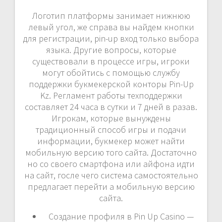
Логотип платформы занимает нижнюю
левый угол, же справа вы найдем кнопки
для регистрации, pin-up вход только выбора
языка. Другие вопросы, которые
существовали в процессе игры, игроки
могут обойтись с помощью службу
поддержки букмекерской конторы Pin-Up
Kz. Регламент работы техподдержки
составляет 24 часа в сутки и 7 дней в разав.
Игрокам, которые вынуждены
традиционный способ игры и подачи
информации, букмекер может найти
мобильную версию того сайта. Достаточно
но со своего смартфона или айфона идти
на сайт, госле чего система самостоятельно
предлагает перейти а мобильную версию
сайта.
Создание профиля в Pin Up Casino —