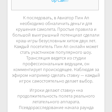
Up Сайт?
К последовать, в Авиатор Пин Ап
необходимо обналичить деньги для
крушения самолета. Простые правила и
большой выигрышный потенциал сделали
краш-игры безусловным хитом двух лет.
Каждый посетитель Пин Ап онлайн может
стать участником популярного шоу.
Трансляция ведется из студии
профессиональным ведущим, он
комментирует происходящее. Наблюдая за
эфиром например сделать ставку — каждый
игрок самостоятельно делает выбор.
Игроки делают ставку» «на
продолжительность полета реального
летательного аппарата.
Псевдорасследование начала раунда