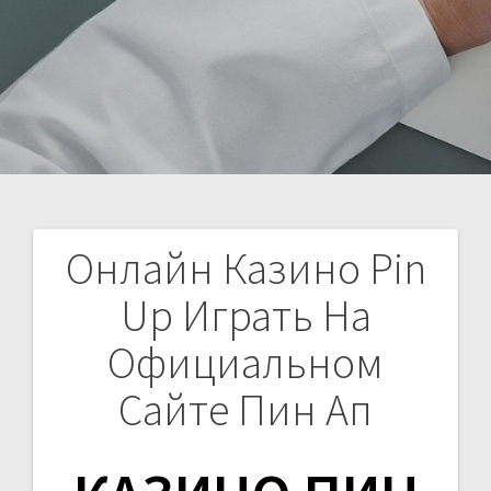
Онлайн Казино Pin
Navegación
Up Играть На
de
Официальном
entradas
Сайте Пин Ап