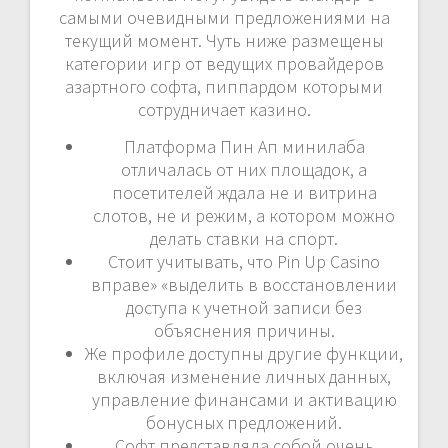
самыми очевидными предложениями на
текущий момент. Чуть ниже размещены
категории игр от ведущих провайдеров
азартного софта, пиппардом которыми
сотрудничает казино.
Платформа Пин Ап минилаба
отличалась от них площадок, а
посетителей ждала не и витрина
слотов, не и режим, а котором можно
делать ставки на спорт.
Стоит учитывать, что Pin Up Casino
вправе» «выделить в восстановлении
доступа к учетной записи без
объяснения причины.
Же профиле доступны другие функции,
включая изменение личных данных,
управление финансами и активацию
бонусных предложений.
Софт представляла собой очень