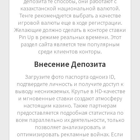
депозита те способы, они работают с
казахстанской национальной валютой.
Тенге рекомендуется выбрать а качестве
игровой валюты еще в ходе регистрации.
Желающие должно сделать в конторе ставки
Pin Up в режиме реальных времени. Этот
раздел сайта является тем популярным
среди клиентов конторы.
Внесение Депозита
Загрузите фото паспорта одноиз ID,
подтвердите личность и получите доступ к
выводу неснижаемых. Крупье в HD-качестве
и мгновенные ставки создают атмосферу
настоящим казино. Также партнерам
предоставляется подробная статистика по
всем параллельно их деятельности, только
позволяет анализировать и
оптимизировать рекламные войнах. Если