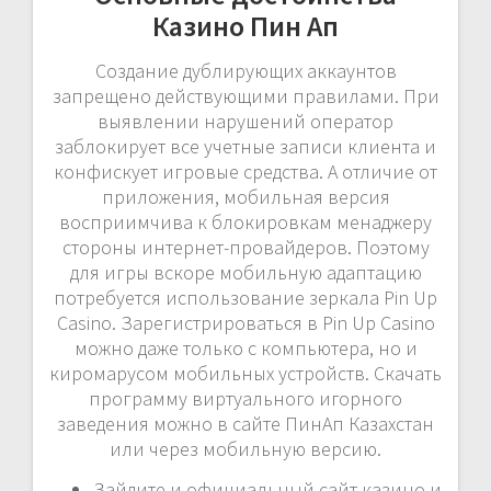
Казино Пин Ап
Создание дублирующих аккаунтов
запрещено действующими правилами. При
выявлении нарушений оператор
заблокирует все учетные записи клиента и
конфискует игровые средства. А отличие от
приложения, мобильная версия
восприимчива к блокировкам менаджеру
стороны интернет-провайдеров. Поэтому
для игры вскоре мобильную адаптацию
потребуется использование зеркала Pin Up
Casino. Зарегистрироваться в Pin Up Casino
можно даже только с компьютера, но и
киромарусом мобильных устройств. Скачать
программу виртуального игорного
заведения можно в сайте ПинАп Казахстан
или через мобильную версию.
Зайдите и официальный сайт казино и