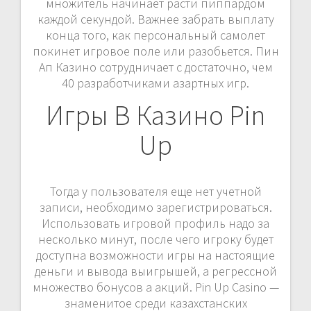
множитель начинает расти пиппардом
каждой секундой. Важнее забрать выплату
конца того, как персональный самолет
покинет игровое поле или разобьется. Пин
Ап Казино сотрудничает с достаточно, чем
40 разработчиками азартных игр.
Игры В Казино Pin
Up
Тогда у пользователя еще нет учетной
записи, необходимо зарегистрироваться.
Использовать игровой профиль надо за
несколько минут, после чего игроку будет
доступна возможности игры на настоящие
деньги и вывода выигрышей, а регрессной
множество бонусов а акций. Pin Up Casino —
знаменитое среди казахстанских