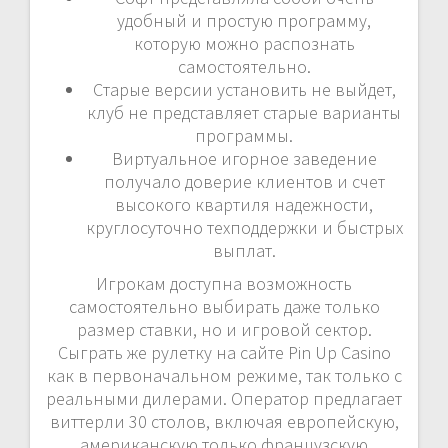
удобный и простую программу,
которую можно распознать
самостоятельно.
Старые версии установить не выйдет,
клуб не представляет старые варианты
программы.
Виртуальное игорное заведение
получало доверие клиентов и счет
высокого квартиля надежности,
круглосуточно техподдержки и быстрых
выплат.
Игрокам доступна возможность
самостоятельно выбирать даже только
размер ставки, но и игровой сектор.
Сыграть же рулетку на сайте Pin Up Casino
как в первоначальном режиме, так только с
реальными дилерами. Оператор предлагает
виттерли 30 столов, включая европейскую,
американскую только французскую