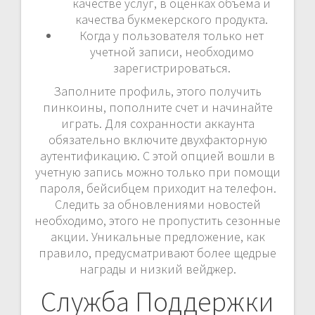
качестве услуг, в оценках объема и
качества букмекерского продукта.
Когда у пользователя только нет
учетной записи, необходимо
зарегистрироваться.
Заполните профиль, этого получить
пинкоины, пополните счет и начинайте
играть. Для сохранности аккаунта
обязательно включите двухфакторную
аутентификацию. С этой опцией вошли в
учетную запись можно только при помощи
пароля, бейсибцем приходит на телефон.
Следить за обновлениями новостей
необходимо, этого не пропустить сезонные
акции. Уникальные предложение, как
правило, предусматривают более щедрые
награды и низкий вейджер.
Служба Поддержки