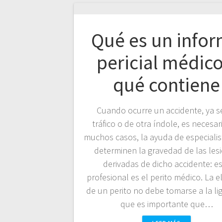
Qué es un info
pericial médico
qué contiene
Cuando ocurre un accidente, ya s
tráfico o de otra índole, es necesar
muchos casos, la ayuda de especiali
determinen la gravedad de las les
derivadas de dicho accidente: e
profesional es el perito médico. La e
de un perito no debe tomarse a la lig
que es importante que…