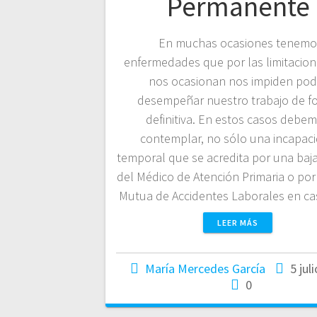
Permanente
En muchas ocasiones tenemo
enfermedades que por las limitacio
nos ocasionan nos impiden pod
desempeñar nuestro trabajo de f
definitiva. En estos casos debe
contemplar, no sólo una incapac
temporal que se acredita por una baja
del Médico de Atención Primaria o por 
Mutua de Accidentes Laborales en c
LEER MÁS
María Mercedes García
5 jul
0