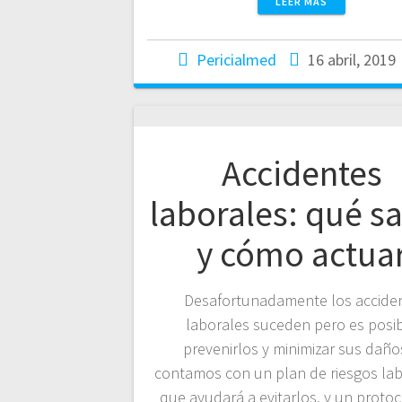
LEER MÁS
Pericialmed
16 abril, 2019
Accidentes
laborales: qué s
y cómo actua
Desafortunadamente los accide
laborales suceden pero es posi
prevenirlos y minimizar sus daños
contamos con un plan de riesgos lab
que ayudará a evitarlos, y un proto