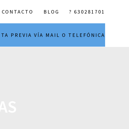
CONTACTO
BLOG
? 630281701
ITA PREVIA VÍA MAIL O TELEFÓNICA
AS