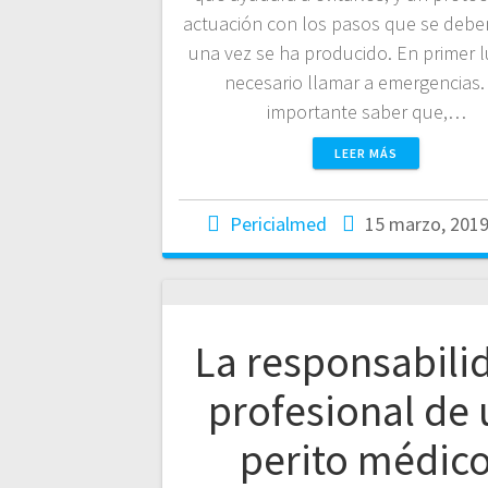
actuación con los pasos que se debe
una vez se ha producido. En primer l
necesario llamar a emergencias.
importante saber que,…
LEER MÁS
Pericialmed
15 marzo, 201
La responsabili
profesional de 
perito médic